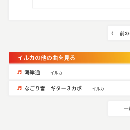
前の
イルカの他の曲を見る
海岸通
イルカ
なごり雪 ギター３カポ
イルカ
一