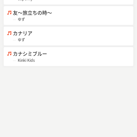
友～旅立ちの時～
ゆず
カナリア
ゆず
カナシミブルー
Kinki Kids