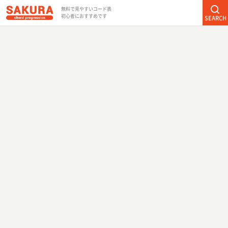
無料で見やすいコード表
初心者におすすめです
SEARCH