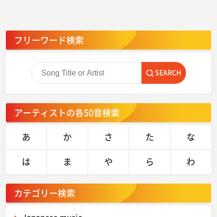
フリーワード検索
SEARCH
アーティストの各50音検索
あ
か
さ
た
な
は
ま
や
ら
わ
カテゴリー検索