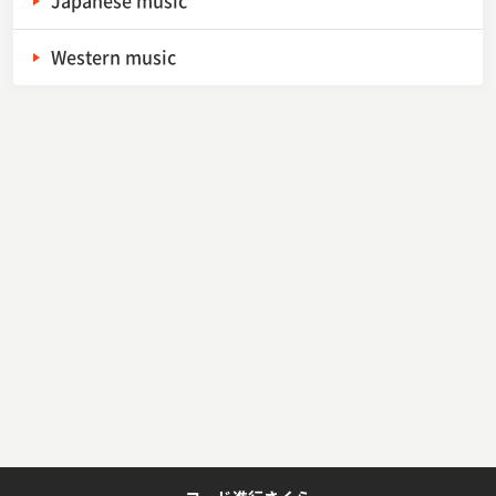
Japanese music
Western music