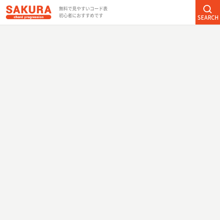
無料で見やすいコード表
初心者におすすめです
SEARCH