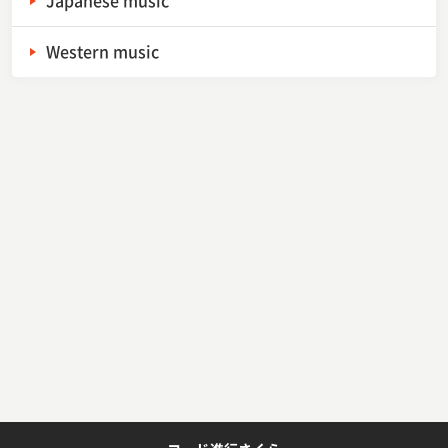
Japanese music
Western music