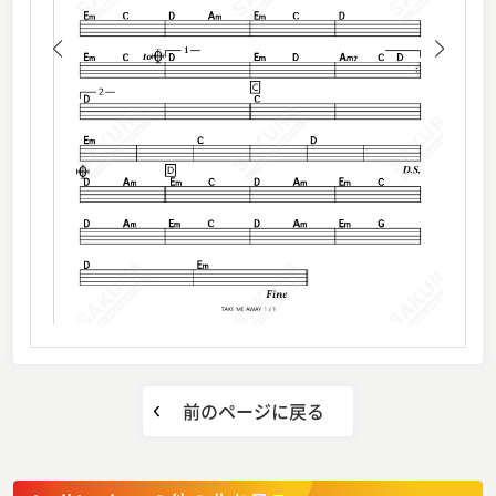
前のページに戻る