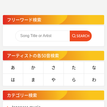
フリーワード検索
SEARCH
アーティストの各50音検索
あ
か
さ
た
な
は
ま
や
ら
わ
カテゴリー検索
Japanese music