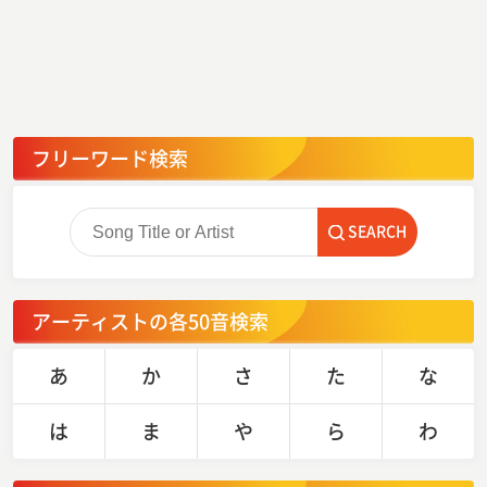
フリーワード検索
SEARCH
アーティストの各50音検索
あ
か
さ
た
な
は
ま
や
ら
わ