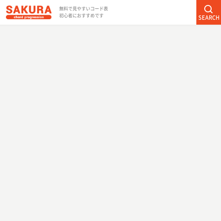
無料で見やすいコード表
初心者におすすめです
SEARCH