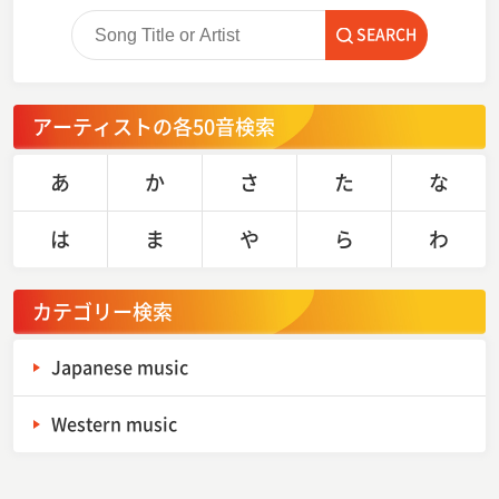
SEARCH
アーティストの各50音検索
あ
か
さ
た
な
は
ま
や
ら
わ
カテゴリー検索
Japanese music
Western music