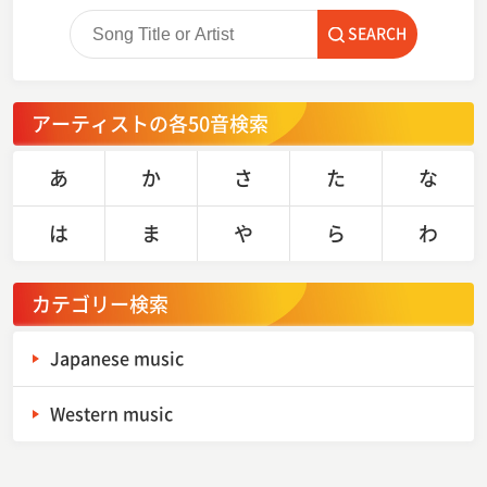
SEARCH
アーティストの各50音検索
あ
か
さ
た
な
は
ま
や
ら
わ
カテゴリー検索
Japanese music
Western music