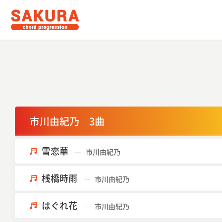
市川由紀乃 3曲
雪恋華
市川由紀乃
桟橋時雨
市川由紀乃
はぐれ花
市川由紀乃