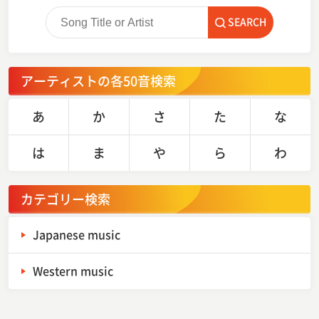
SEARCH
アーティストの各50音検索
あ
か
さ
た
な
は
ま
や
ら
わ
カテゴリー検索
Japanese music
Western music