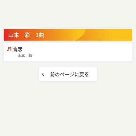
山本 彩 1曲
雪恋
山本 彩
前のページに戻る