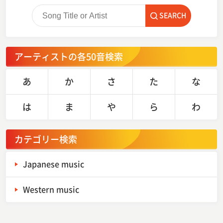
SEARCH
アーティストの各50音検索
あ
か
さ
た
な
は
ま
や
ら
わ
カテゴリー検索
Japanese music
Western music