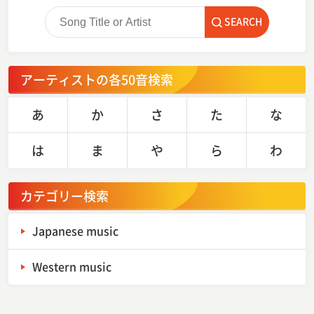
SEARCH
アーティストの各50音検索
あ
か
さ
た
な
は
ま
や
ら
わ
カテゴリー検索
Japanese music
Western music