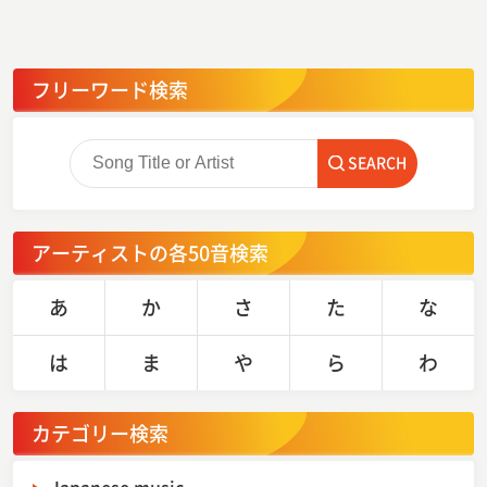
フリーワード検索
SEARCH
アーティストの各50音検索
あ
か
さ
た
な
は
ま
や
ら
わ
カテゴリー検索
Japanese music