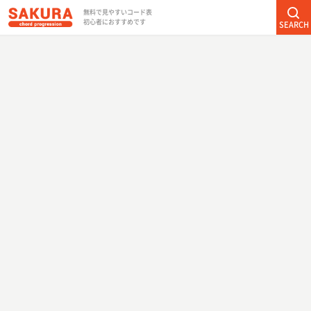
無料で見やすいコード表
初心者におすすめです
SEARCH